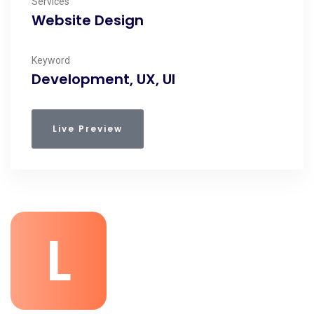
Services
Website Design
Keyword
Development, UX, UI
Live Preview
L